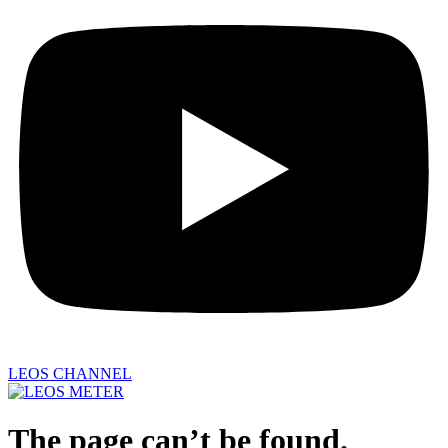
LEOS CHANNEL
The page can’t be found.