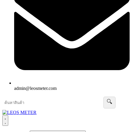
admin@leosmeter.com
🔍