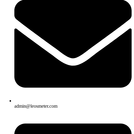
admin@leosmeter.com