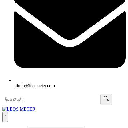
admin@leosmeter.com
🔍