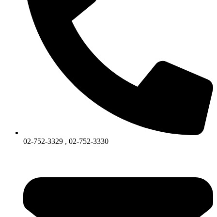
02-752-3329 , 02-752-3330