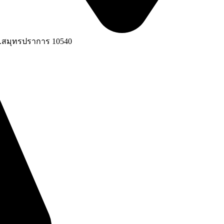
จ.สมุทรปราการ 10540