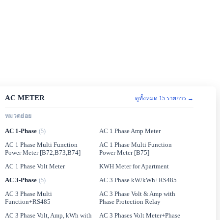
AC METER
ดูทั้งหมด 15 รายการ →
หมวดย่อย
AC 1-Phase
AC 1 Phase Amp Meter
(5)
AC 1 Phase Multi Function
AC 1 Phase Multi Function
Power Meter [B72,B73,B74]
Power Meter [B75]
AC 1 Phase Volt Meter
KWH Meter for Apartment
AC 3-Phase
AC 3 Phase kW/kWh+RS485
(5)
AC 3 Phase Multi
AC 3 Phase Volt & Amp with
Function+RS485
Phase Protection Relay
AC 3 Phase Volt, Amp, kWh with
AC 3 Phases Volt Meter+Phase