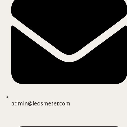
admin@leosmeter.com