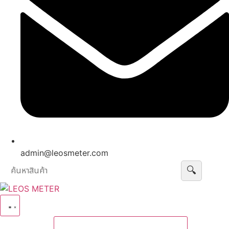
admin@leosmeter.com
🔍