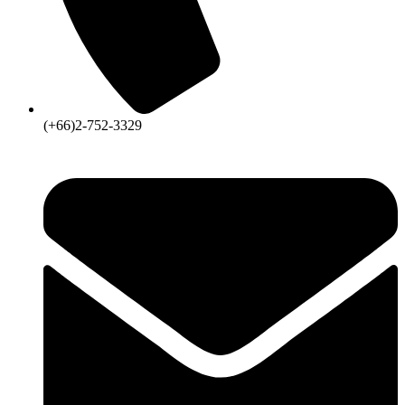
(+66)2-752-3329