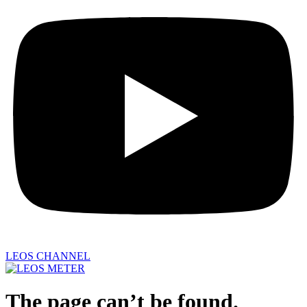
LEOS CHANNEL
The page can’t be found.