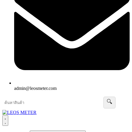
admin@leosmeter.com
🔍