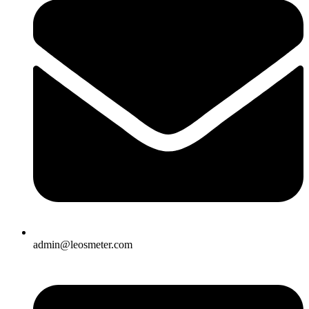
admin@leosmeter.com