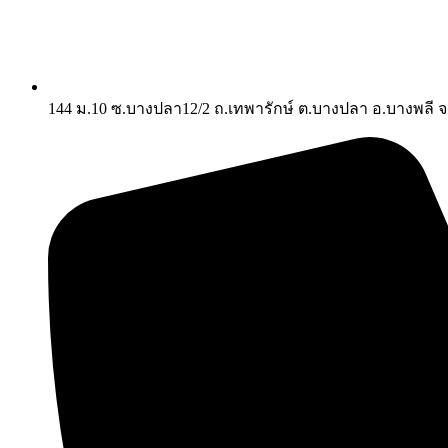
144 ม.10 ซ.บางปลา12/2 ถ.เทพารักษ์ ต.บางปลา อ.บางพลี 