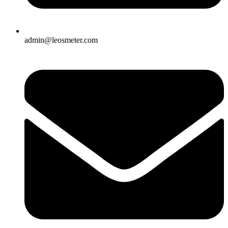
admin@leosmeter.com