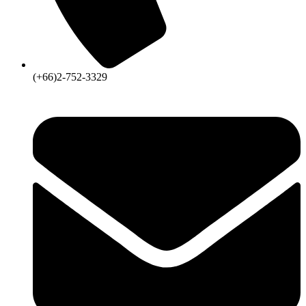
(+66)2-752-3329