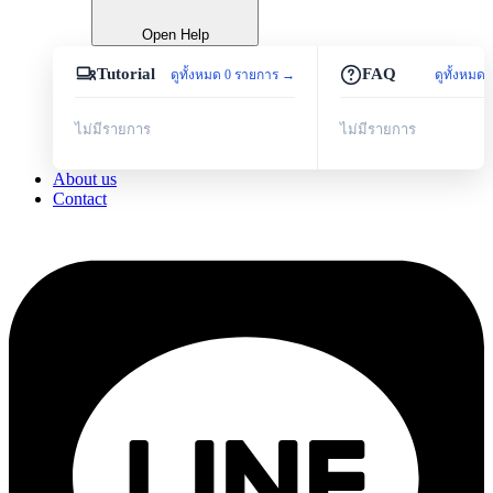
Open Help
Tutorial
FAQ
ดูทั้งหมด 0 รายการ →
ดูทั้งหมด
ไม่มีรายการ
ไม่มีรายการ
About us
Contact