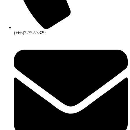
(+66)2-752-3329