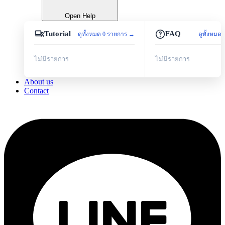
Open Help
Tutorial
FAQ
ดูทั้งหมด 0 รายการ →
ดูทั้งหมด
ไม่มีรายการ
ไม่มีรายการ
About us
Contact