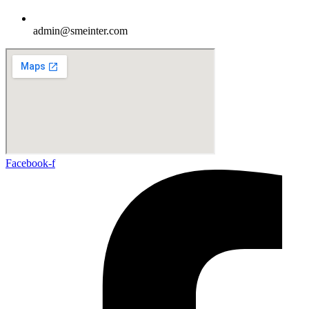
admin@smeinter.com
Facebook-f