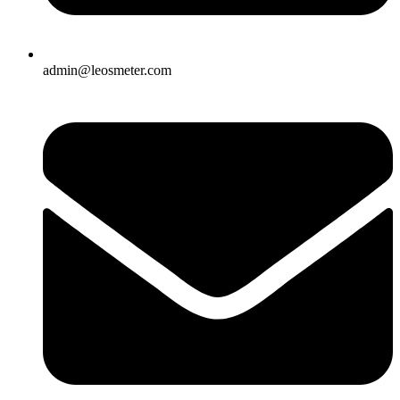
admin@leosmeter.com