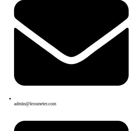
admin@leosmeter.com