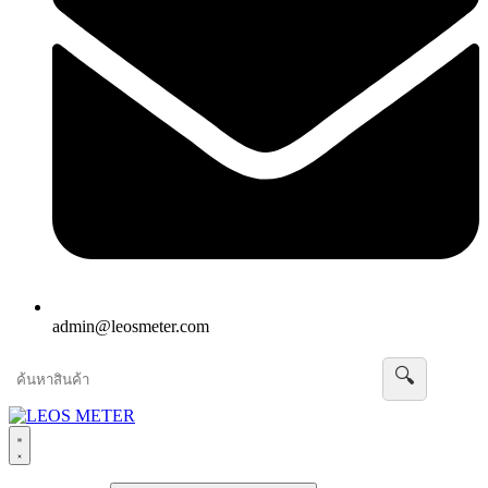
admin@leosmeter.com
🔍