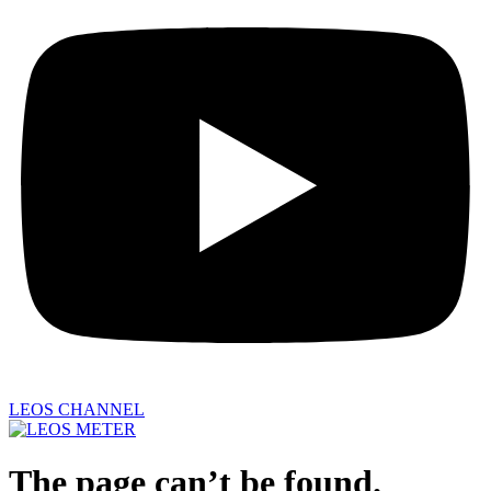
LEOS CHANNEL
The page can’t be found.