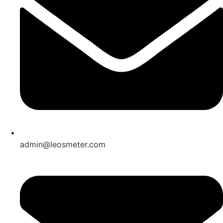
admin@leosmeter.com