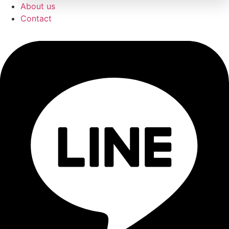
About us
Contact