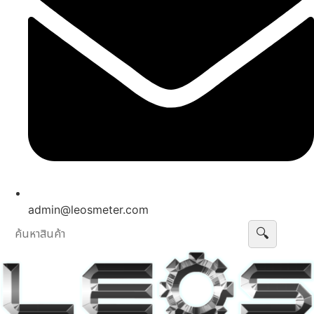
admin@leosmeter.com
🔍