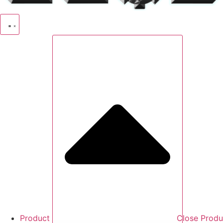
Product
Close Produ