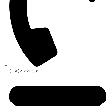
(+66)2-752-3329