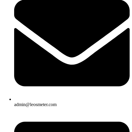
admin@leosmeter.com