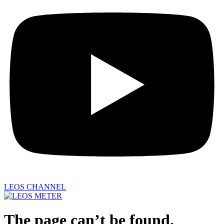
LEOS CHANNEL
The page can’t be found.