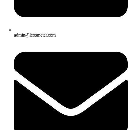
admin@leosmeter.com