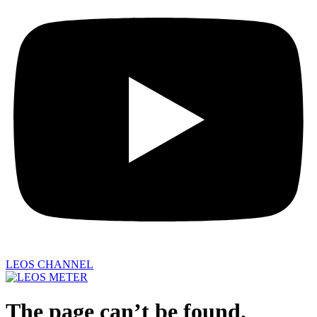
LEOS CHANNEL
The page can’t be found.