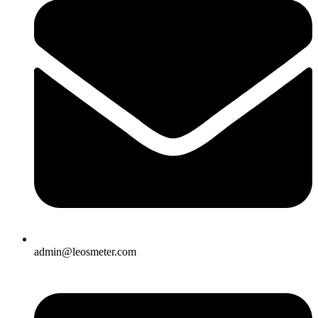
admin@leosmeter.com