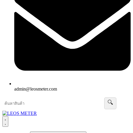
admin@leosmeter.com
🔍